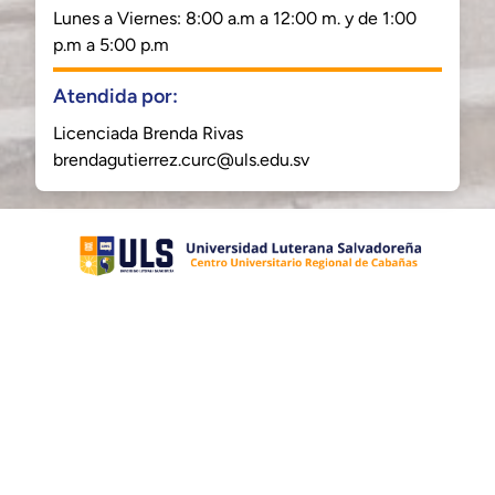
Lunes a Viernes: 8:00 a.m a 12:00 m. y de 1:00
p.m a 5:00 p.m
Atendida por:
Licenciada Brenda Rivas
brendagutierrez.curc@uls.edu.sv