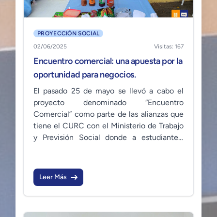
PROYECCIÓN SOCIAL
02/06/2025
Visitas: 167
Encuentro comercial: una apuesta por la
oportunidad para negocios.
El pasado 25 de mayo se llevó a cabo el
proyecto denominado “Encuentro
Comercial” como parte de las alianzas que
tiene el CURC con el Ministerio de Trabajo
y Previsión Social donde a estudiantes,
personas graduadas y emprendedores
locales se les brindó un espacio en el
Parque Central Luciano Hernández para
Leer Más
ofrecer sus productos.