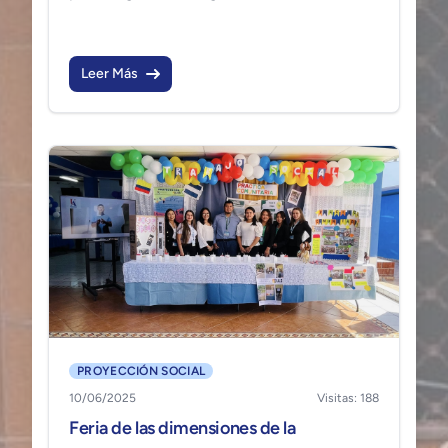
Proyección Social y Oficina Departamental
de Cabañas de la PDDH.
Leer Más
PROYECCIÓN SOCIAL
10/06/2025
Visitas: 188
Feria de las dimensiones de la