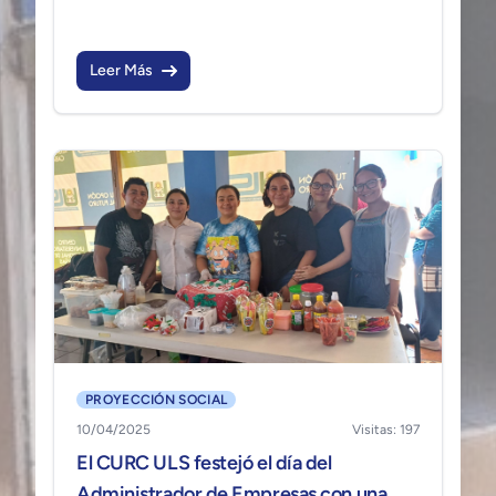
como Universidad para la implementación
de espacios de formación continua
dirigidos a estudiantes, docentes,
Leer Más
egresados y graduados.
PROYECCIÓN SOCIAL
10/04/2025
Visitas: 197
El CURC ULS festejó el día del
Administrador de Empresas con una