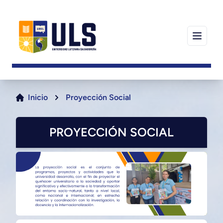
Inicio
Proyección Social
PROYECCIÓN SOCIAL
Carrusel