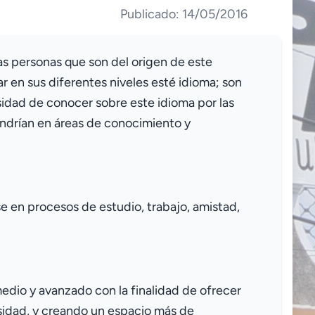
Publicado: 14/05/2016
as personas que son del origen de este
r en sus diferentes niveles esté idioma; son
sidad de conocer sobre este idioma por las
endrían en áreas de conocimiento y
 en procesos de estudio, trabajo, amistad,
medio y avanzado con la finalidad de ofrecer
sidad, y creando un espacio más de