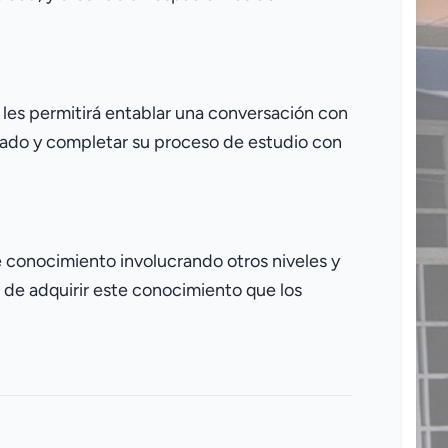
l les permitirá entablar una conversación con
nzado y completar su proceso de estudio con
e conocimiento involucrando otros niveles y
d de adquirir este conocimiento que los