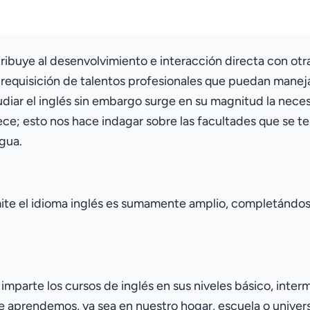
ribuye al desenvolvimiento e interacción directa con otr
 requisición de talentos profesionales que puedan maneja
udiar el inglés sin embargo surge en su magnitud la nece
ce; esto nos hace indagar sobre las facultades que se t
gua.
te el idioma inglés es sumamente amplio, completándose
imparte los cursos de inglés en sus niveles básico, inter
e aprendemos, ya sea en nuestro hogar, escuela o univer