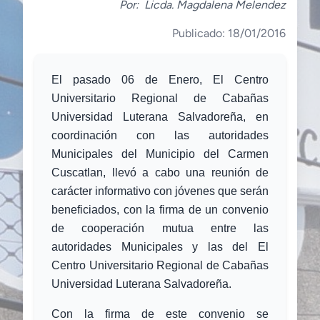
Por:
Licda. Magdalena Melendez
Publicado: 18/01/2016
El pasado
06
de
Enero
,
El Centro
Universitario Regional de Cabañas
Universidad Luterana Salvadoreña,
en
coordinación con las autoridades
Municipales del
Municipio del
Carmen
Cuscatlan
, llevó a cabo
una
reunión de
carácter informativ
o
con jóvenes que serán
beneficiados, con la firma de un convenio
de cooperación mutua entre las
autoridades Municipales y las del El
Centro Universitario Regional de Cabañas
Universidad Luterana Salvadoreña.
Con la firma de este convenio se