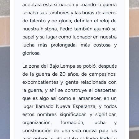
aceptara esta situación y cuando la guerra
sonaba sus tambores y las horas de acero,
de talento y de gloria, definían el reloj de
nuestra historia, Pedro también asumió su
papel y su lugar como luchador en nuestra
lucha más prolongada, más costosa y
gloriosa.
La zona del Bajo Lempa se pobló, después
de la guerra de 20 años, de campesinos,
excombatientes y gente relacionada con
la guerra, y ahí se construye el despertar,
que es algo así como el amanecer, en un
lugar llamado Nueva Esperanza, y todos
estos nombres significaban y significan
organización, formación, lucha y
construcción de una vida nueva para los
más pobres, y ahí estaba el Padre Pedro y