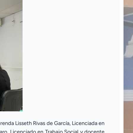
Brenda Lisseth Rivas de García, Licenciada en
lfaro, Licenciado en Trabajo Social y docente