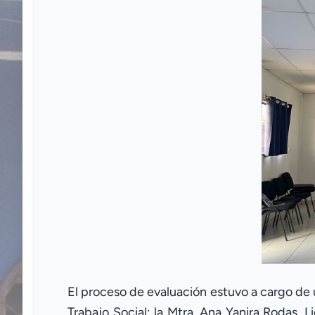
El proceso de evaluación estuvo a cargo de u
Trabajo Social; la Mtra. Ana Yanira Rodas, L