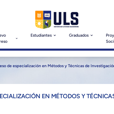
evo
Estudiantes
Graduados
Pro
reso
Soci
eso de especialización en Métodos y Técnicas de Investigación
PECIALIZACIÓN EN MÉTODOS Y TÉCNICAS