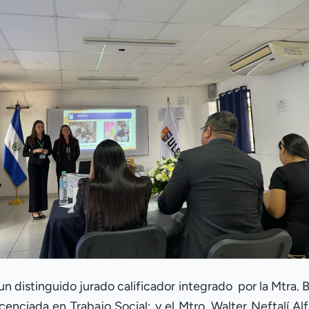
n distinguido jurado calificador integrado por la Mtra. 
icenciada en Trabajo Social; y el Mtro. Walter Neftalí A