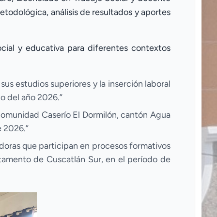
etodológica, análisis de resultados y aportes
cial y educativa para diferentes contextos
us estudios superiores y la inserción laboral
io del año 2026.”
 comunidad Caserío El Dormilón, cantón Agua
e 2026.”
doras que participan en procesos formativos
rtamento de Cuscatlán Sur, en el período de