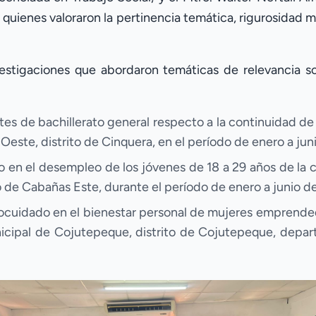
quienes valoraron la pertinencia temática, rigurosidad m
vestigaciones que abordaron temáticas de relevancia so
tes de bachillerato general respecto a la continuidad de s
Oeste, distrito de Cinquera, en el período de enero a jun
vo en el desempleo de los jóvenes de 18 a 29 años de la
 de Cabañas Este, durante el período de enero a junio d
tocuidado en el bienestar personal de mujeres emprende
nicipal de Cojutepeque, distrito de Cojutepeque, depa