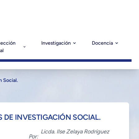
yección
Investigación
Docencia
al
 Social.
 DE INVESTIGACIÓN SOCIAL.
Licda. Ilse Zelaya Rodríguez
Por: