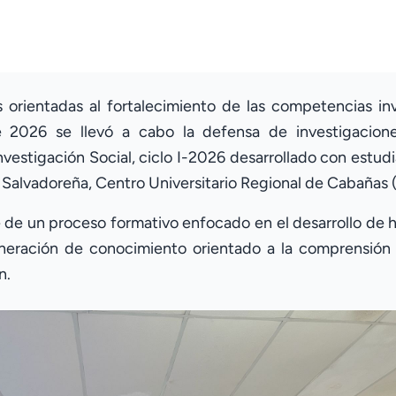
orientadas al fortalecimiento de las competencias inve
 2026 se llevó a cabo la defensa de investigacione
vestigación Social, ciclo I-2026 desarrollado con estudi
a Salvadoreña, Centro Universitario Regional de Cabaña
de un proceso formativo enfocado en el desarrollo de hab
a generación de conocimiento orientado a la comprensió
n.