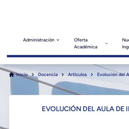
Administración
Oferta
Nu
Académica
Ing
Inicio
Docencia
Artículos
Evolución del 
EVOLUCIÓN DEL AULA DE 