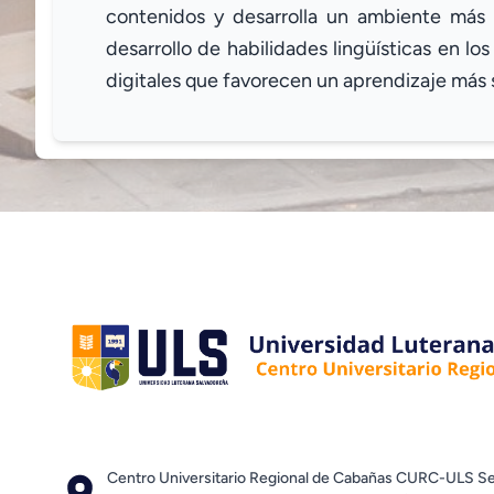
contenidos y desarrolla un ambiente más c
desarrollo de habilidades lingüísticas en lo
digitales que favorecen un aprendizaje más si
Centro Universitario Regional de Cabañas CURC-ULS Se