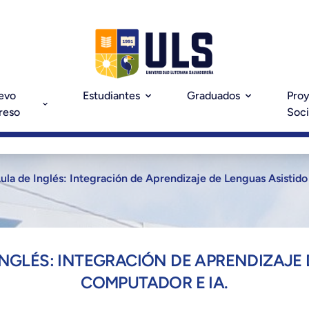
evo
Estudiantes
Graduados
Pro
reso
Soci
Aula de Inglés: Integración de Aprendizaje de Lenguas Asistid
INGLÉS: INTEGRACIÓN DE APRENDIZAJE 
COMPUTADOR E IA.