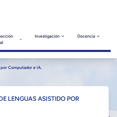
yección
Investigación
Docencia
al
o por Computador e IA.
DE LENGUAS ASISTIDO POR