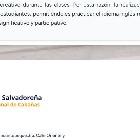
reativo durante las clases. Por esta razón, la realiza
s estudiantes, permitiéndoles practicar el idioma inglés
gnificativo y participativo.
nsuntepeque,3ra. Calle Oriente y