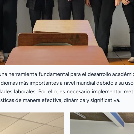
una herramienta fundamental para el desarrollo académico
idiomas más importantes a nivel mundial debido a su uso
dades laborales. Por ello, es necesario implementar m
ísticas de manera efectiva, dinámica y significativa.