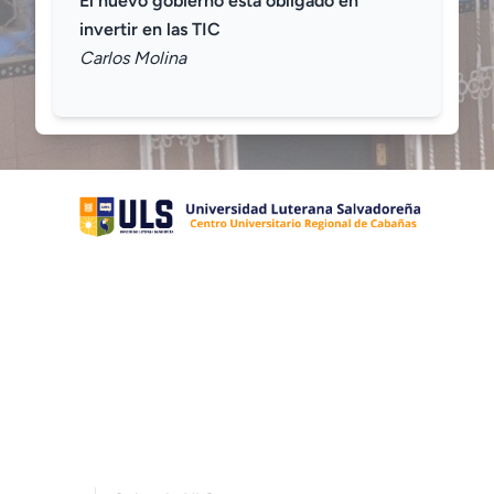
El nuevo gobierno está obligado en
invertir en las TIC
Carlos Molina