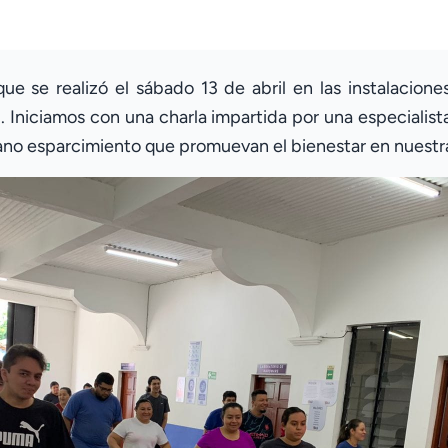
ue se realizó el sábado 13 de abril en las instalacio
l. Iniciamos con una charla impartida por una especialis
ano esparcimiento que promuevan el bienestar en nuest