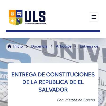
Inicio
Docencia
Artículos
Entrega de Cons
ENTREGA DE CONSTITUCIONES
DE LA REPUBLICA DE EL
SALVADOR
Por:
Martha de Solano