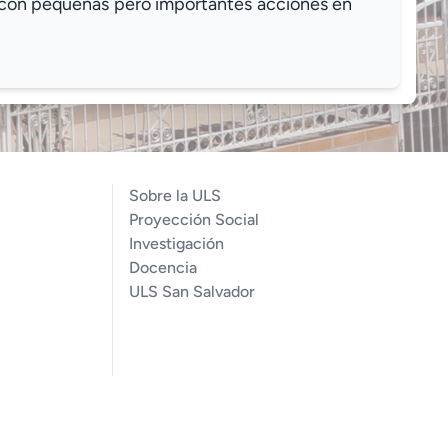
í con pequeñas pero importantes acciones en
Sobre la ULS
Proyección Social
Investigación
Docencia
ULS San Salvador