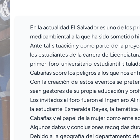
En la actualidad El Salvador es uno de los p
medioambiental a la que ha sido sometido h
Ante tal situación y como parte de la proy
los estudiantes de la carrera de Licenciatu
primer foro universitario estudiantil titul
Cabañas sobre los peligros a los que nos enf
Con la creación de estos eventos se preten
sean gestores de su propia educación y prof
Los invitados al foro fueron el Ingeniero A
la estudiante Esmeralda Reyes, la temática g
Cabañas y el papel de la mujer como ente act
Algunos datos y conclusiones recogidas dura
Debido a la geografía del departamento de 