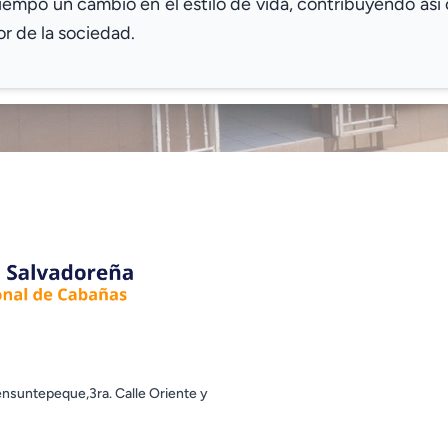
tiempo un cambio en el estilo de vida, contribuyendo as
or de la sociedad.
nsuntepeque,3ra. Calle Oriente y