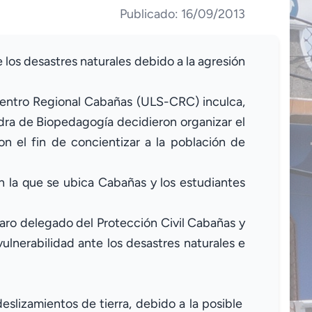
Publicado: 16/09/2013
 los desastres naturales debido a la agresión
 Centro Regional Cabañas (ULS-CRC) inculca,
edra de Biopedagogía decidieron organizar el
con el fin de concientizar a la población de
n la que se ubica Cabañas y los estudiantes
faro delegado del Protección Civil Cabañas y
ulnerabilidad ante los desastres naturales e
slizamientos de tierra, debido a la posible