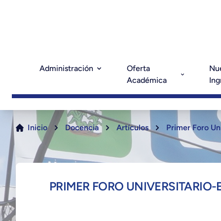
Administración
Oferta
Nu
Académica
Ing
Inicio
Docencia
Artículos
Primer Foro Uni
PRIMER FORO UNIVERSITARIO-