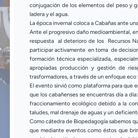
conjugación de los elementos del peso y g
ladera y el agua.
La época invernal coloca a Cabañas ante una
Ante el progresivo daño medioambiental, e
respuesta al deterioro de los Recursos N
participar activamente en toma de decision
formación técnica especializada, especial
apropiadas producción y gestión de riesg
trasformadores, a través de un enfoque eco
El evento sirvió como plataforma para que e
que los cabañenses se encuentras día a día: l
fraccionamiento ecológico debido a la cons
taludes, mal drenaje de aguas y un deficient
Como cátedra de Biopedagogía sabemos que
que mediante eventos como éstos que brin