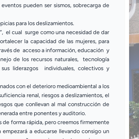
e eventos pueden ser sismos, sobrecarga de
icias para los deslizamientos.
”, el cual surge como una necesidad de dar
talecer la capacidad de las mujeres, para
través de acceso a información, educación y
nejo de los recursos naturales, tecnología
sus liderazgos individuales, colectivos y
onados con el deterioro medioambiental a los
uficiencia renal, riesgos a deslizamientos, el
iesgos que conllevan al mal construcción de
enerada entre ponentes y auditorio.
 de forma rápida, pero creemos firmemente
n empezará a educarse llevando consigo un