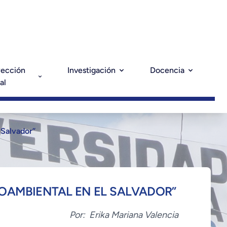
yección
Investigación
Docencia
al
 Salvador”
IOAMBIENTAL EN EL SALVADOR”
Por:
Erika Mariana Valencia