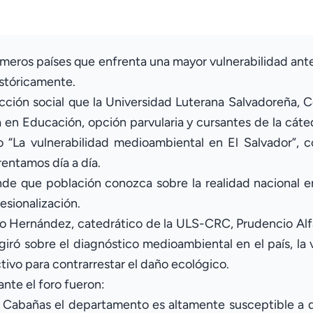
rimeros países que enfrenta una mayor vulnerabilidad ante
istóricamente.
ección social que la Universidad Luterana Salvadoreña,
ra en Educación, opción parvularia y cursantes de la cát
ado “La vulnerabilidad medioambiental en El Salvador”, 
rentamos día a día.
de que población conozca sobre la realidad nacional e
esionalización.
lirio Hernández, catedrático de la ULS-CRC, Prudencio Al
iró sobre el diagnóstico medioambiental en el país, la v
ivo para contrarrestar el daño ecológico.
nte el foro fueron:
Cabañas el departamento es altamente susceptible a de