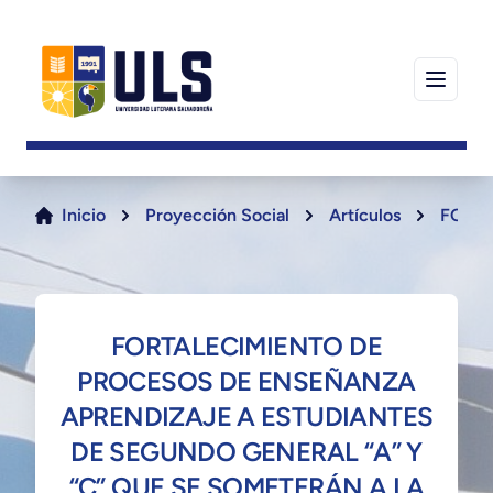
Inicio
Proyección Social
Artículos
FORTA
FORTALECIMIENTO DE
PROCESOS DE ENSEÑANZA
APRENDIZAJE A ESTUDIANTES
DE SEGUNDO GENERAL “A” Y
“C” QUE SE SOMETERÁN A LA