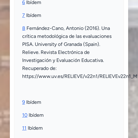
6
Ibídem
7
Ibídem
8
Fernández-Cano, Antonio (2016). Una
crítica metodológica de las evaluaciones
PISA. University of Granada (Spain).
Relieve. Revista Electrónica de
Investigación y Evaluación Educativa.
Recuperado de:
https://www.uv.es/RELIEVE/v22n1/RELIEVEv22n1_M
9
Ibídem
10
Ibídem
11
Ibídem