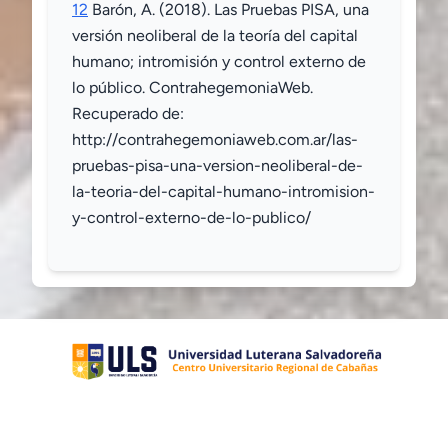
12
Barón, A. (2018). Las Pruebas PISA, una
versión neoliberal de la teoría del capital
humano; intromisión y control externo de
lo público. ContrahegemoniaWeb.
Recuperado de:
http://contrahegemoniaweb.com.ar/las-
pruebas-pisa-una-version-neoliberal-de-
la-teoria-del-capital-humano-intromision-
y-control-externo-de-lo-publico/