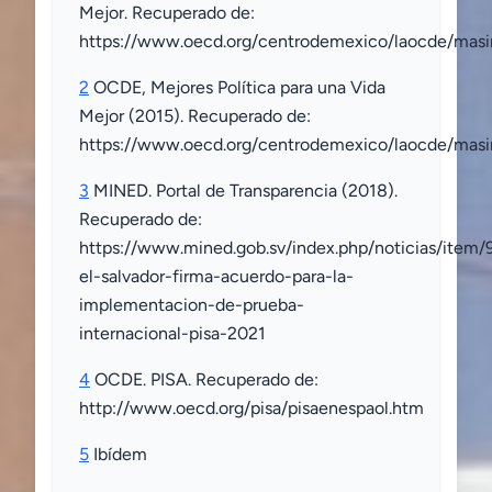
Mejor. Recuperado de:
https://www.oecd.org/centrodemexico/laocde/masi
2
OCDE, Mejores Política para una Vida
Mejor (2015). Recuperado de:
https://www.oecd.org/centrodemexico/laocde/mas
3
MINED. Portal de Transparencia (2018).
Recuperado de:
https://www.mined.gob.sv/index.php/noticias/item/
el-salvador-firma-acuerdo-para-la-
implementacion-de-prueba-
internacional-pisa-2021
4
OCDE. PISA. Recuperado de:
http://www.oecd.org/pisa/pisaenespaol.htm
5
Ibídem