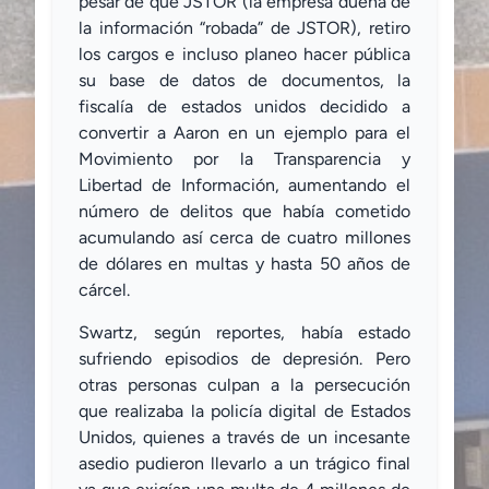
pesar de que JSTOR (la empresa dueña de
la información “robada” de JSTOR), retiro
los cargos e incluso planeo hacer pública
su base de datos de documentos, la
fiscalía de estados unidos decidido a
convertir a Aaron en un ejemplo para el
Movimiento por la Transparencia y
Libertad de Información, aumentando el
número de delitos que había cometido
acumulando así cerca de cuatro millones
de dólares en multas y hasta 50 años de
cárcel.
Swartz, según reportes, había estado
sufriendo episodios de depresión. Pero
otras personas culpan a la persecución
que realizaba la policía digital de Estados
Unidos, quienes a través de un incesante
asedio pudieron llevarlo a un trágico final