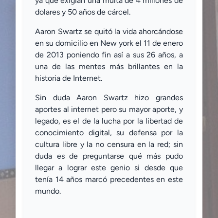
ya que exigían una multa de 4 millones de
dolares y 50 años de cárcel.
Aaron Swartz se quitó la vida ahorcándose
en su domicilio en New york el 11 de enero
de 2013 poniendo fin así a sus 26 años, a
una de las mentes más brillantes en la
historia de Internet.
Sin duda Aaron Swartz hizo grandes
aportes al internet pero su mayor aporte, y
legado, es el de la lucha por la libertad de
conocimiento digital, su defensa por la
cultura libre y la no censura en la red; sin
duda es de preguntarse qué más pudo
llegar a lograr este genio si desde que
tenía 14 años marcó precedentes en este
mundo.