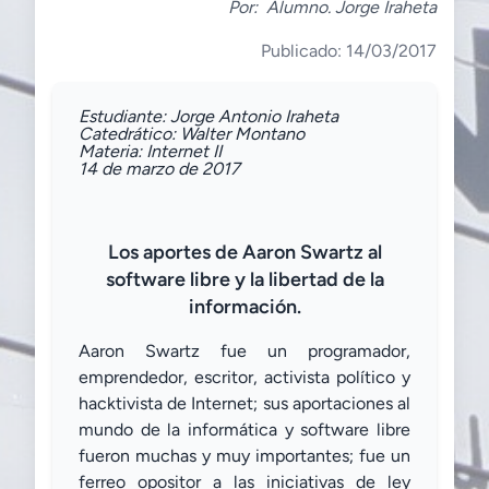
Por:
Alumno. Jorge Iraheta
Publicado: 14/03/2017
Estudiante: Jorge Antonio Iraheta
Catedrático: Walter Montano
Materia:
Internet II
14 de marzo
de 2017
Los aportes de Aaron Swartz al
software libre y
la libertad de la
información.
Aaron Swartz fue un programador,
emprendedor, escritor, activista político y
hacktivista de Internet; sus aportaciones al
mundo de la informática y software libre
fueron muchas y muy importantes; fue un
ferreo opositor a las iniciativas de ley