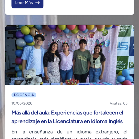
Leer Más
optar a la Licenciatura en Trabajo Social de la
Universidad Luterana Salvadoreña, Centro
Universitario Regional de Cabañas (CURC ULS).
DOCENCIA
10/06/2026
Visitas: 65
Más allá del aula: Experiencias que fortalecen el
aprendizaje en la Licenciatura en Idioma Inglés
En la enseñanza de un idioma extranjero, el