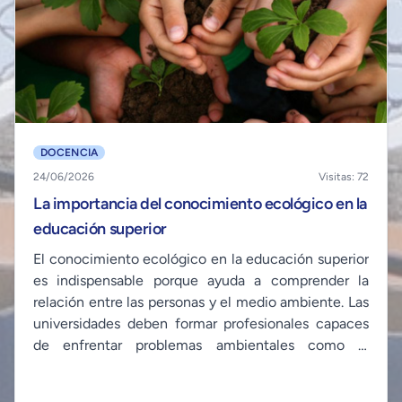
DOCENCIA
24/06/2026
Visitas: 72
La importancia del conocimiento ecológico en la
educación superior
El conocimiento ecológico en la educación superior
es indispensable porque ayuda a comprender la
relación entre las personas y el medio ambiente. Las
universidades deben formar profesionales capaces
de enfrentar problemas ambientales como la
contaminación y el cambio climático. Según
Carolina y Francisco, la formación ambiental