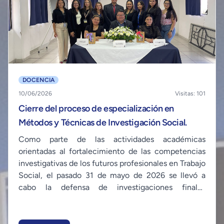
DOCENCIA
10/06/2026
Visitas: 101
Cierre del proceso de especialización en
Métodos y Técnicas de Investigación Social.
Como parte de las actividades académicas
orientadas al fortalecimiento de las competencias
investigativas de los futuros profesionales en Trabajo
Social, el pasado 31 de mayo de 2026 se llevó a
cabo la defensa de investigaciones finales
correspondientes al proceso de especialización en
Métodos y Técnicas de Investigación Social, ciclo I-
2026 desarrollado con estudiantes egresados para